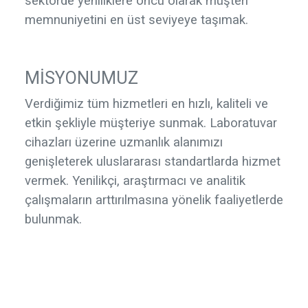
sektörde yeniliklere öncü olarak müşteri
memnuniyetini en üst seviyeye taşımak.
MİSYONUMUZ
Verdiğimiz tüm hizmetleri en hızlı, kaliteli ve
etkin şekliyle müşteriye sunmak. Laboratuvar
cihazları üzerine uzmanlık alanımızı
genişleterek uluslararası standartlarda hizmet
vermek. Yenilikçi, araştırmacı ve analitik
çalışmaların arttırılmasına yönelik faaliyetlerde
bulunmak.