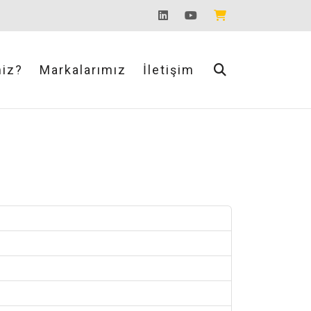
Ara
miz?
Markalarımız
İletişim