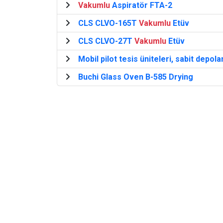
Vakumlu
Aspiratör FTA-2
CLS CLVO-165T
Vakumlu
Etüv
CLS CLVO-27T
Vakumlu
Etüv
Mobil pilot tesis üniteleri, sabit depol
Buchi Glass Oven B-585 Drying