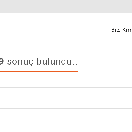
Biz Ki
9
sonuç bulundu..