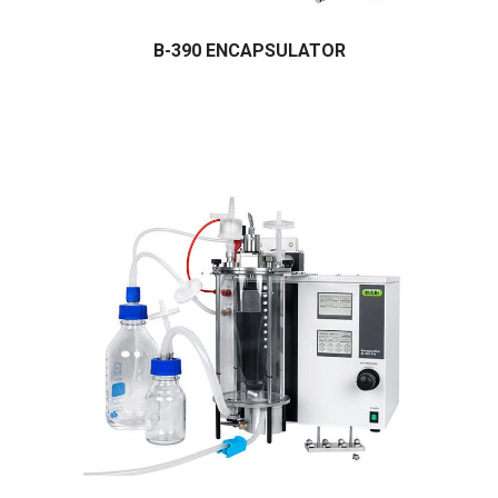
B-390 ENCAPSULATOR
Buchi B-390 Farmasotik, Malzeme, Kozmetik, Gıda Endüstris