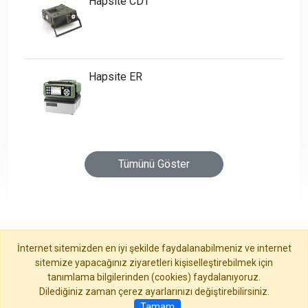
Hapsite CDT
Hapsite ER
Tümünü Göster
İnternet sitemizden en iyi şekilde faydalanabilmeniz ve internet
sitemize yapacağınız ziyaretleri kişiselleştirebilmek için
tanımlama bilgilerinden (cookies) faydalanıyoruz.
Dilediğiniz zaman çerez ayarlarınızı değiştirebilirsiniz.
Ana Sayfa
Tamam