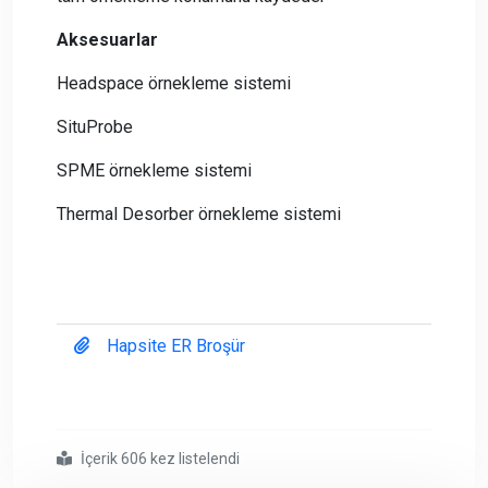
Aksesuarlar
Headspace örnekleme sistemi
SituProbe
SPME örnekleme sistemi
Thermal Desorber örnekleme sistemi
Hapsite ER Broşür
İçerik 606 kez listelendi
#gaz kromatografi kütle spektrometresi