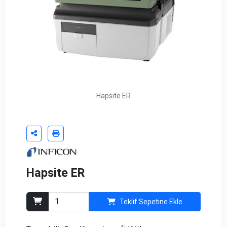
Hapsite ER
Hapsite ER
Teklif Sepetine Ekle