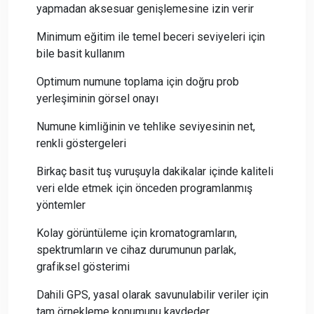
yapmadan aksesuar genişlemesine izin verir
Minimum eğitim ile temel beceri seviyeleri için
bile basit kullanım
Optimum numune toplama için doğru prob
yerleşiminin görsel onayı
Numune kimliğinin ve tehlike seviyesinin net,
renkli göstergeleri
Birkaç basit tuş vuruşuyla dakikalar içinde kaliteli
veri elde etmek için önceden programlanmış
yöntemler
Kolay görüntüleme için kromatogramların,
spektrumların ve cihaz durumunun parlak,
grafiksel gösterimi
Dahili GPS, yasal olarak savunulabilir veriler için
tam örnekleme konumunu kaydeder