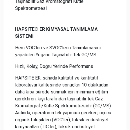
Taşınabilir Gaz Kromatografi Kütle
Spektrometresi
HAPSITE® ER KİMYASAL TANIMLAMA
SİSTEMİ
Hem VOC’leri ve SVOC’lerin Tanımlamasını
yapabilen Yegane Taşınabilir Tek GC/MS
Hızlı, Kolay, Doğru Yerinde Performans
HAPSITE ER, sahada kalitatif ve kantitatif
laboratuvar kalitesinde sonuçları 10 dakikadan
daha kısa sürede sunmak için minimum eğitim
gerektiren, kişi tarafından taşınabilir tek Gaz
Kromatografı/Kütle Spektrometresidir (GC/MS).
Aslında, operatörün tek yapması gereken, uçucu
organik bileşikleri (VOC’ler), toksik endüstriyel
kimyasalları (TIC’ler), toksik endüstriyel