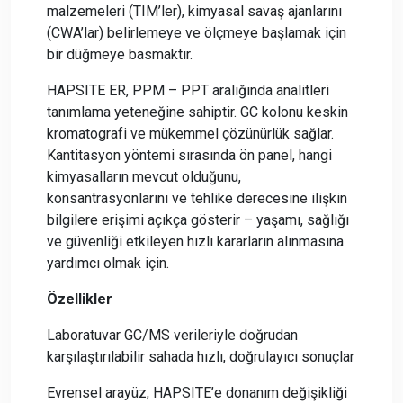
malzemeleri (TIM’ler), kimyasal savaş ajanlarını
(CWA’lar) belirlemeye ve ölçmeye başlamak için
bir düğmeye basmaktır.
HAPSITE ER, PPM – PPT aralığında analitleri
tanımlama yeteneğine sahiptir. GC kolonu keskin
kromatografi ve mükemmel çözünürlük sağlar.
Kantitasyon yöntemi sırasında ön panel, hangi
kimyasalların mevcut olduğunu,
konsantrasyonlarını ve tehlike derecesine ilişkin
bilgilere erişimi açıkça gösterir – yaşamı, sağlığı
ve güvenliği etkileyen hızlı kararların alınmasına
yardımcı olmak için.
Özellikler
Laboratuvar GC/MS verileriyle doğrudan
karşılaştırılabilir sahada hızlı, doğrulayıcı sonuçlar
Evrensel arayüz, HAPSITE’e donanım değişikliği