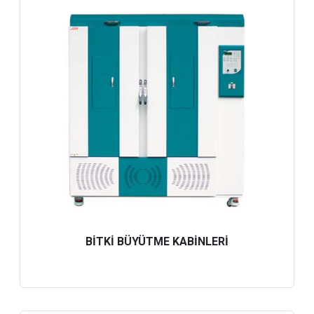
BİTKİ BÜYÜTME KABİNLERİ