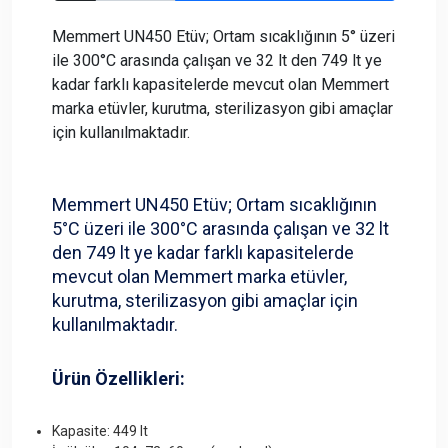
Memmert UN450 Etüv; Ortam sıcaklığının 5° üzeri
ile 300°C arasında çalışan ve 32 lt den 749 lt ye
kadar farklı kapasitelerde mevcut olan Memmert
marka etüvler, kurutma, sterilizasyon gibi amaçlar
için kullanılmaktadır.
Memmert UN450 Etüv; Ortam sıcaklığının
5°C üzeri ile 300°C arasında çalışan ve 32 lt
den 749 lt ye kadar farklı kapasitelerde
mevcut olan Memmert marka etüvler,
kurutma, sterilizasyon gibi amaçlar için
kullanılmaktadır.
Ürün Özellikleri:
Kapasite
: 449 lt