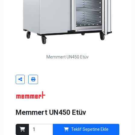
Memmert UN450 Etüv
Memmert UN450 Etüv
Teklif Sepetine Ekle