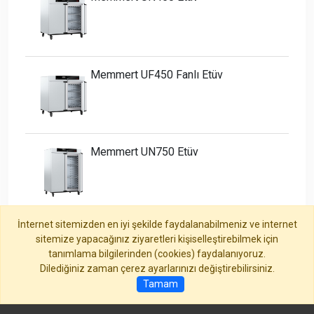
Memmert UF450 Fanlı Etüv
Memmert UN750 Etüv
İnternet sitemizden en iyi şekilde faydalanabilmeniz ve internet
sitemize yapacağınız ziyaretleri kişiselleştirebilmek için
Tümünü Göster
tanımlama bilgilerinden (cookies) faydalanıyoruz.
Dilediğiniz zaman çerez ayarlarınızı değiştirebilirsiniz.
Tamam