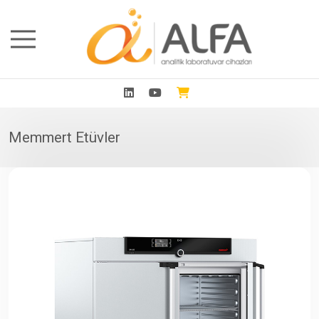
Memmert Etüvler