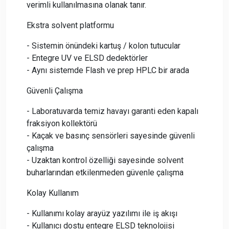
verimli kullanılmasına olanak tanır.
Ekstra solvent platformu
- Sistemin önündeki kartuş / kolon tutucular
- Entegre UV ve ELSD dedektörler
- Aynı sistemde Flash ve prep HPLC bir arada
Güvenli Çalışma
- Laboratuvarda temiz havayı garanti eden kapalı
fraksiyon kollektörü
- Kaçak ve basınç sensörleri sayesinde güvenli
çalışma
- Uzaktan kontrol özelliği sayesinde solvent
buharlarından etkilenmeden güvenle çalışma
Kolay Kullanım
- Kullanımı kolay arayüz yazılımı ile iş akışı
- Kullanıcı dostu entegre ELSD teknolojisi