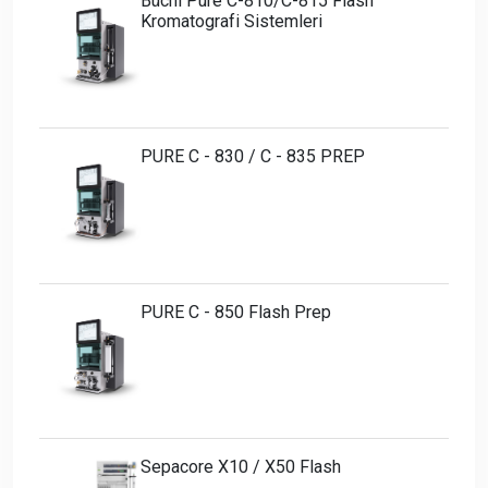
Büchi Pure C-810/C-815 Flash
Kromatografi Sistemleri
PURE C - 830 / C - 835 PREP
PURE C - 850 Flash Prep
Sepacore X10 / X50 Flash