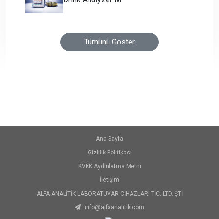
Tümünü Göster
Ana Sayfa
Gizlilik Politikası
KVKK Aydınlatma Metni
İletişim
ALFA ANALİTİK LABORATUVAR CİHAZLARI TİC. LTD. ŞTİ
info@alfaanalitik.com