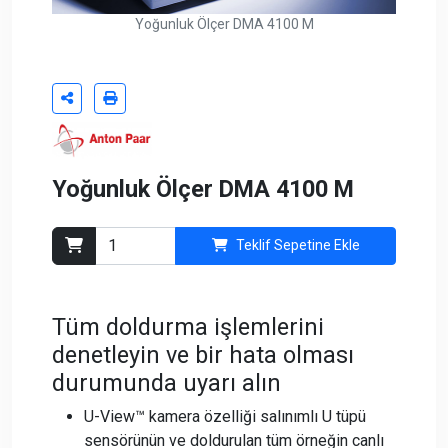
Yoğunluk Ölçer DMA 4100 M
Yoğunluk Ölçer DMA 4100 M
Teklif Sepetine Ekle
Tüm doldurma işlemlerini
denetleyin ve bir hata olması
durumunda uyarı alın
U-View™ kamera özelliği salınımlı U tüpü
sensörünün ve doldurulan tüm örneğin canlı