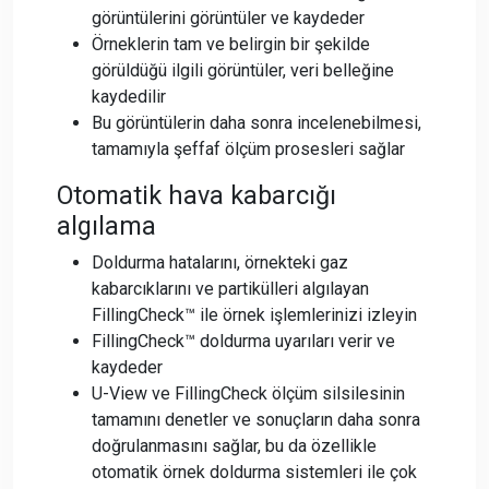
görüntülerini görüntüler ve kaydeder
Örneklerin tam ve belirgin bir şekilde
görüldüğü ilgili görüntüler, veri belleğine
kaydedilir
Bu görüntülerin daha sonra incelenebilmesi,
tamamıyla şeffaf ölçüm prosesleri sağlar
Otomatik hava kabarcığı
algılama
Doldurma hatalarını, örnekteki gaz
kabarcıklarını ve partikülleri algılayan
FillingCheck™ ile örnek işlemlerinizi izleyin
FillingCheck™ doldurma uyarıları verir ve
kaydeder
U-View ve FillingCheck ölçüm silsilesinin
tamamını denetler ve sonuçların daha sonra
doğrulanmasını sağlar, bu da özellikle
otomatik örnek doldurma sistemleri ile çok