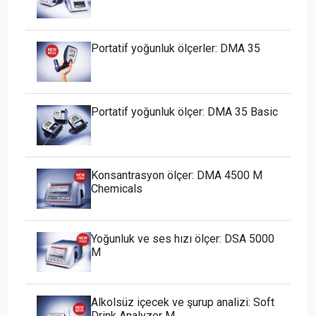
Portatif yoğunluk ölçerler: DMA 35
Portatif yoğunluk ölçer: DMA 35 Basic
Konsantrasyon ölçer: DMA 4500 M
Chemicals
Yoğunluk ve ses hızı ölçer: DSA 5000
M
Alkolsüz içecek ve şurup analizi: Soft
Drink Analyzer M